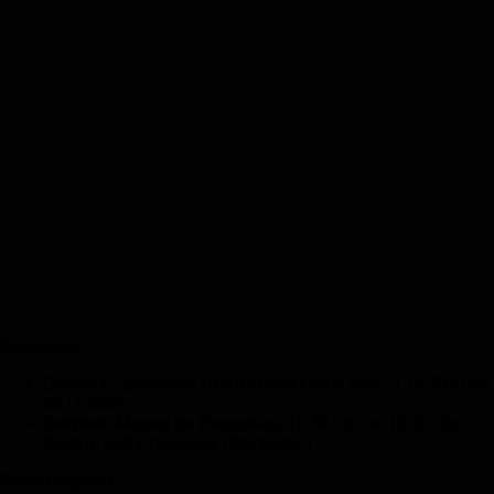
Kursdetails:
Dauer:
40 spannende Unterrichtseinheiten, vom 21.10.2026 bis
05.11.2026
Zeitplan:
Montag bis Donnerstag, 16:30 Uhr bis 19:45 Uhr
Kosten:
250 € (inklusive 19% MwSt.)
Sonderangebot: