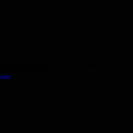
Abendkurs zur telc Deutsch C1 Prüfungvorbereitung online vom
09.12.2026 bis 21.01.2027
etails
50,- €