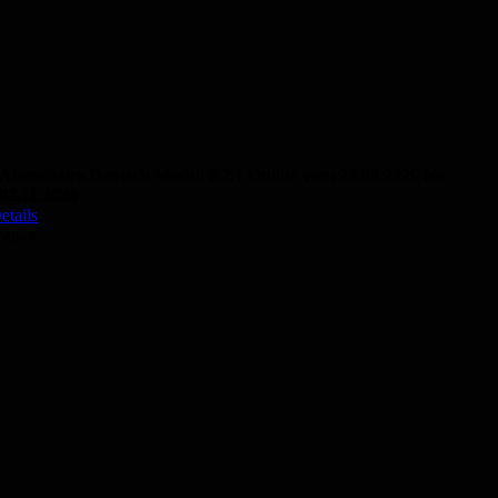
Abendkurs Deutsch Modul B2.1 Online vom 29.09.2026 bis
02.11.2026
etails
50,- €