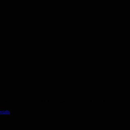
Abendkurs Deutsch A1.2 in Präsenz vom 09.11.2026 bis
10.12.2026
etails
50,- €