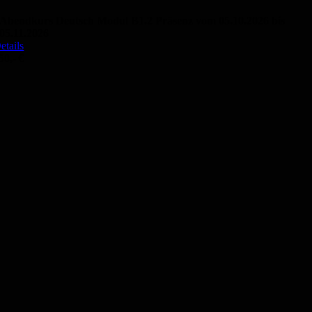
Abendkurs Deutsch Modul B1.2 Präsenz vom 05.10.2026 bis
05.11.2026
etails
50,- €