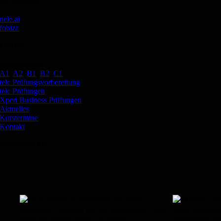
KI-Agenten
nele.ai
fobizz
LINKS
Deutschkurse:
A1
,
A2
,
B1
,
B2
,
C1
telc Prüfungsvorbereitung
telc Prüfungen
Xpert Business Prüfungen
Aktuelles
Kurstermine
Kontakt
INSTAGRAM