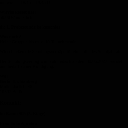
mittwochs: 18:45 – 19:45 Uhr
Wieviel kostet das?
50,00 €/monatlich
die 1. Probestunde ist kostenlos
Was noch?
kleine Gruppen bis max. 10 Teilnehmende
Wir schließen die Schulungsverträge für ein laufendes Schuljahr ab.
Der Schulungsvertrag wird automatisch ab dem 30.06.2027 beendet
und bedarf keiner Kündigung.
Wo?
Berlin-Lichtenberg
Möllendorffstr. 48
10367 Berlin
Kontakt:
im Raum 309 (3. Etage)
Frau Julia Aprelow