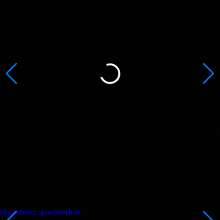
@wipaberlin_sprachenschule
•