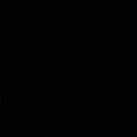
Kinder aus Familien mit und ohne Migrationshintergrund
Kinder im Vorschulalter
Inhaltliche Schwerpunkte:
Mut zum Sprechen
Hören und verstehen
Spiele, kleine Gespräche
Bilder und Bildergeschichten
Melden Sie Ihr Kind noch heute hier an!
Kontaktieren Sie uns in Lichtenberg:
WIPA GmbH
Möllendorffstraße 48