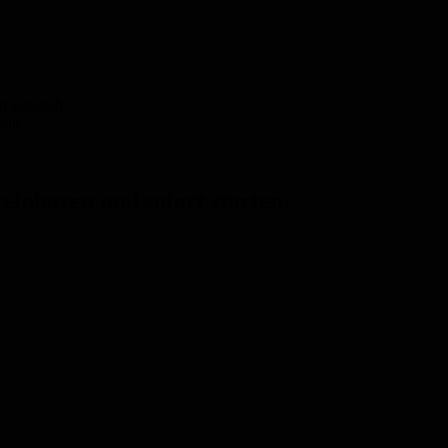
rn Deutsch
ache,
einbaren und sofort starten: