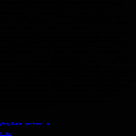
@wipaberlin_sprachenschule
•
Follow