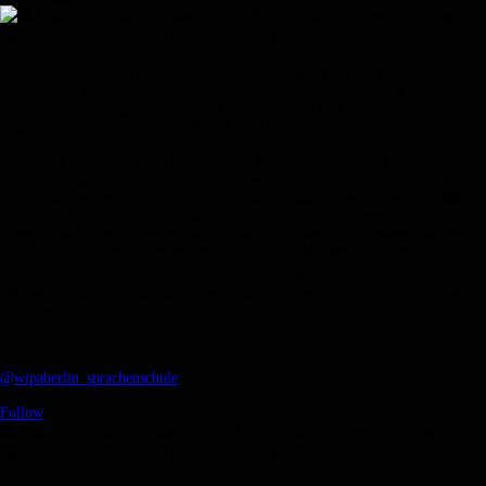
@wipaberlin_sprachenschule
•
Follow
🏢 Unsere ÜFA macht Urlaub! ☀️ Die ÜFA – unsere Übungsfirma – ist ein
fiktives, aber realitätsnahes kaufmännisches Unternehmen. Sie ist ein wichtiger
Bestandteil unserer Modularen kaufmännischen Weiterbildung mit digitalen