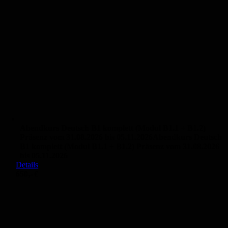
Abendkurs Deutsch B1 komplett (Modul B1.1 + B1.2)
Präsenz vom 31.08.2026 bis 05.11.2026
Abendkurs Deutsch
B1 komplett (Modul B1.1 + B1.2) Präsenz vom 31.08.2026
bis 05.11.2026
Details
650,- €