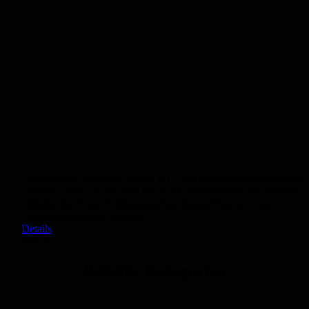
Abendkurs Deutsch Modul B1.3 zur Prüfungsvorbereitung
Präsenz vom 21.10.2026 bis 05.11.2026
Abendkurs Deutsch
Modul B1.3 zur Prüfungsvorbereitung Präsenz vom
21.10.2026 bis 05.11.2026
Details
250,- €
Beliebte Kategorien