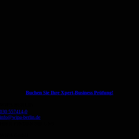
Buchen Sie Ihre Xpert-Business Prüfung!
WIPA BERLIN
030 557414-0
info@wipa-berlin.de
HIER FINDEN SIE UNS
WIPA GmbH