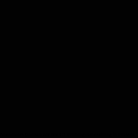
Abendkurs Deutsch zur telc C1 Prüfungvorbereitung in Präsenz