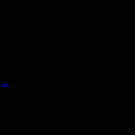
Abendkurs Deutsch Modul B2.1 Online vom 29.09.2026 bis
02.11.2026
etails
50,- €