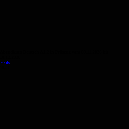
Abendkurs Deutsch A1.2 in Präsenz vom 09.11.2026 bis
10.12.2026
etails
50,- €