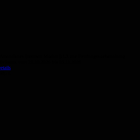
Abendkurs Deutsch Modul B1.3 zur Prüfungsvorbereitung
Präsenz vom 21.10.2026 bis 05.11.2026
etails
50,- €