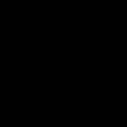
Kursdetails:
Dauer:
80 spannende Unterrichtseinheiten, vom
04.11.2026 bis 08.12.2026
Zeitplan:
Montag bis Donnerstag, 17:00 Uhr bis 20:15
Uhr
Kosten:
350 € (inklusive 19% MwSt.)