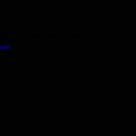
Abendkurs Deutsch Modul B1.2 Präsenz vom 05.10.2026 bis
05.11.2026
etails
50,- €