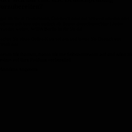
vorzubereiten?
gal, ob Sie in Deutschland, Österreich oder der Schweiz arbeiten oder
tudieren möchten oder einfach als Tourist deutschsprachige Länder
rkunden wollen,
WIPA Berlin
ist für Sie da!
uchen Sie einen Online-Kurs bei uns und lernen Sie Deutsch von
berall aus!
ernen Sie Deutsch, bauen Sie Ihr Selbstvertrauen auf und seien Si
estens auf Ihre Prüfung vorbereitet!
Ähnliche Angebote