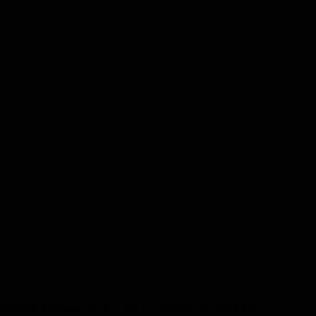
Deutsch Prüfung telc B1: am 17.12.2026 um 09:00 Uhr