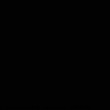
Deutsch Prüfung telc B1: am 17.12.2026 um 09:00 Uhr