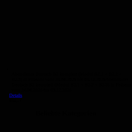
Abendkurs Deutsch B2 komplett (Modul B2.1 + B2.2 +
B2.3) in Präsenz vom 24.08.2026 bis 03.12.2026
Abendkurs
Deutsch B2 komplett (Modul B2.1 + B2.2 + B2.3) in Präsenz
vom 24.08.2026 bis 03.12.2026
Details
950,- €
Beliebte Kategorien