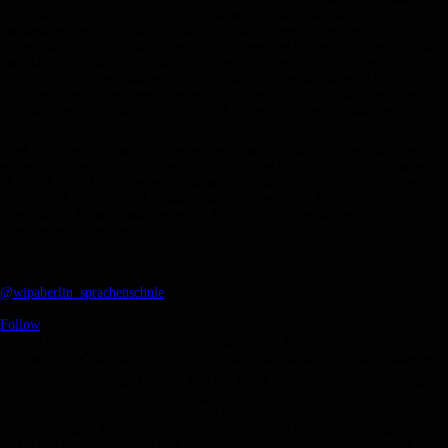
@wipaberlin_sprachenschule
•
Follow
Du möchtest im Büro, in der Verwaltung oder im kaufmännischen Bereich
durchstarten? 📋💻 Dann ist DigiFit mit kaufmännischen Grundkompetenzen
dein perfekter Einstieg! In nur 6 Wochen lernst du praxisnah die Grundlagen
für moderne Büroberufe: ✅ Büroorganisation ✅ kaufmännische
Sachbearbeitung ✅ digitale Büroarbeit ✅ berufsspezifisches Deutsch für Büro
& Verwaltung ✅ kaufmännisches Grundwissen wie Prozentrechnung, Dreisatz
und Handelskalkulation Du übst außerdem wichtige Formulierungen und