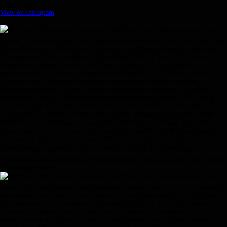
2 Tagen ago
View on Instagram
|
1/9