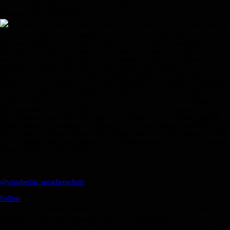
@wipaberlin_sprachenschule
•
Follow
📊 FibuFit – Finanzbuchhaltung mit DATEV und Lexware Du möchtest in der
Buchhaltung, im Rechnungswesen oder in der kaufmännischen
Sachbearbeitung arbeiten? Mit FibuFit lernst du wichtige Grundlagen der