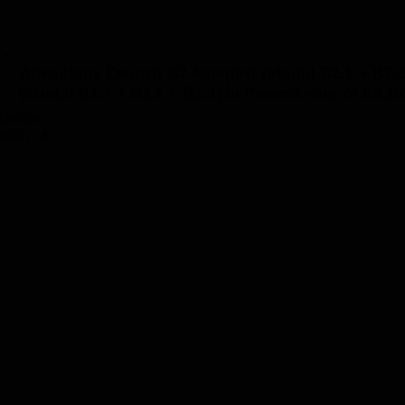
Abendkurs Deutsch B2 komplett (Modul B2.1 + B2.2 
(Modul B2.1 + B2.2 + B2.3) in Präsenz vom 24.08.20
Details
950,- €