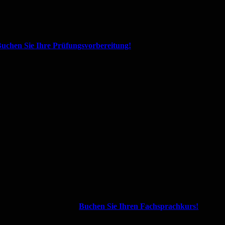
uchen Sie Ihre Prüfungsvorbereitung!
Buchen Sie Ihren Fachsprachkurs!