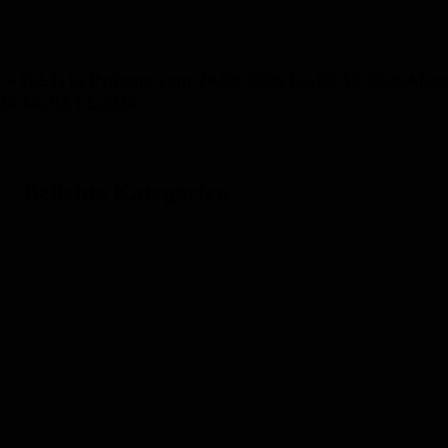
+ B2.3) in Präsenz vom 24.08.2026 bis 03.12.2026
Aben
26 bis 03.12.2026
Beliebte Kategorien