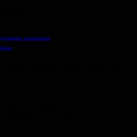
@wipaberlin_sprachenschule
•
Follow
📚 Du vermittelst kaufmännisches Wissen verständlich, praxisnah und mit
Begeisterung? Dann werde Teil unseres Teams! Für unsere kaufmännischen
Weiterbildungen in Berlin suchen wir engagierte Lehrkräfte, Dozent:innen,
Trainer:innen, Berufsschullehrkräfte sowie Fachkräfte aus der Praxis, die ihr
Fachwissen gern an erwachsene Teilnehmende weitergeben. Du kannst
einzelne Unterrichtsfächer übernehmen oder mehrere kaufmännische
Themenbereiche abdecken – flexibel und passend zu deinen beruflichen
Schwerpunkten. Gesucht werden Expert:innen unter anderem für
kaufmännische Grundlagen, Wirtschafts- und Sozialkunde, Personalwesen,
Finanzbuchhaltung, Rechnungswesen, Microsoft Office, DATEV und
Lexware. Besonders wichtig sind uns eine verständliche Wissensvermittlung,
ein moderner und anwendungsorientierter Unterricht sowie Freude an der
Erwachsenenbildung, beruflichen Weiterbildung und Qualifizierung. Unsere
Kursteilnehmenden bringen unterschiedliche berufliche und kulturelle
Erfahrungen mit und verfügen über Deutschkenntnisse auf GER-Niveau B2.
Deshalb wünschen wir uns Lehrpersonen, die fachliche Kompetenz mit
Geduld, Offenheit und Sensibilität für sprachliche und kulturelle Vielfalt