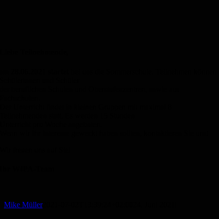
Liebe Teilnehmende,
am
28.06.2021 startet
bei uns die Sommerschule. Teilnehmen können
Schülerinnen und Schüler
der beruflichen Schulen und Oberstufenzentren, sowie aus
Fachschulen.
Der Unterricht findet in kleinen Gruppen mit maximal 8
Teilnehmenden statt. Es werden 15 Stunden
Unterricht pro Woche angeboten.
Wenn wir Ihr Interesse geweckt haben sollten, kontaktieren Sie uns!
Wir freuen uns auf Sie!
Ihr WIPA-Team
Mike Müller
2021-07-02T13:39:24+02:00
24. Juni 2021
|