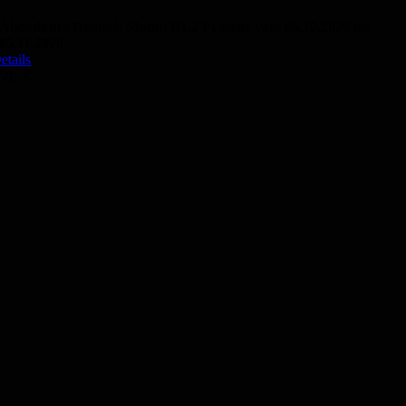
Abendkurs Deutsch Modul B1.2 Präsenz vom 05.10.2026 bis
05.11.2026
etails
50,- €