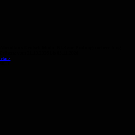
Abendkurs Deutsch Modul B1.3 zur Prüfungsvorbereitung
Präsenz vom 21.10.2026 bis 05.11.2026
etails
50,- €