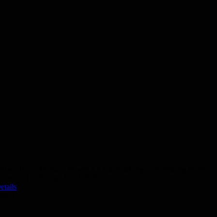
Abendkurs Deutsch Modul 1.3 zur Prüfungvorbereitung Präsenz
vom 25.11.2026 bis 10.12.2026
etails
50,- €