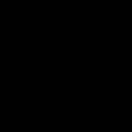
Kursdetails:
Dauer:
80 spannende Unterrichtseinheiten, vom 26.08.2026 bis
30.09.2026
Zeitplan:
Montag bis Freitag, 08:30 Uhr bis 11:45 Uhr
Kosten:
350 € (inklusive 19% MwSt.)
Sonderangebot: