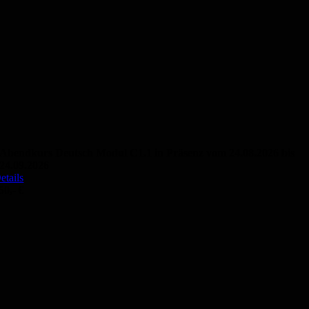
Abendkurs Deutsch Modul C1.1 in Präsenz vom 24.08.2026 bis
24.09.2026
etails
50,- €