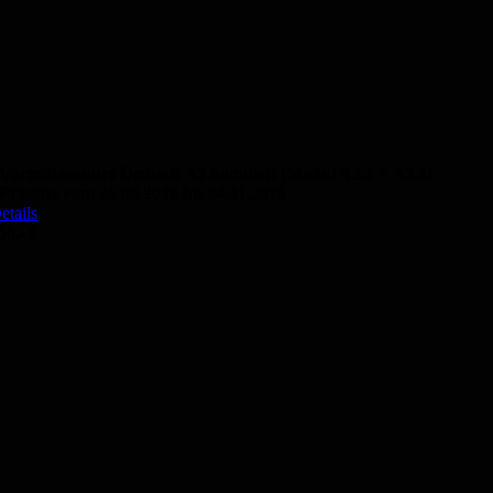
Vormittagskurs Deutsch A2 komplett (Modul A2.1 + A2.2)
Präsenz vom 26.08.2026 bis 04.11.2026
etails
50,- €