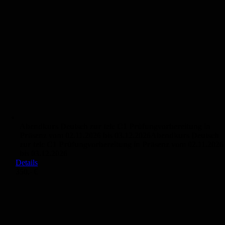
Abendkurs Deutsch zur telc C1 Prüfungvorbereitung in
Präsenz vom 02.11.2026 bis 03.12.2026
Abendkurs Deutsch
zur telc C1 Prüfungvorbereitung in Präsenz vom 02.11.2026
bis 03.12.2026
Details
350,- €