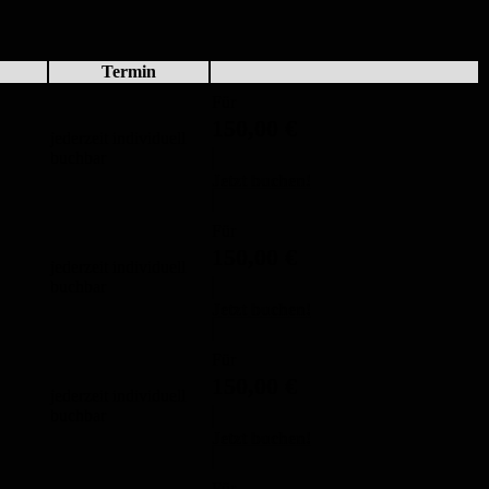
Termin
Für
150,00
€
jederzeit individuell
buchbar
Jetzt buchen!
Für
150,00
€
jederzeit individuell
buchbar
Jetzt buchen!
Für
150,00
€
jederzeit individuell
buchbar
Jetzt buchen!
Für