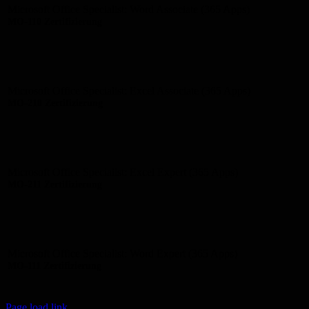
Microsoft Office Specialist: Word Associate (365 Apps)
MO-110 Zertifizierung
Microsoft Office Specialist: Excel Associate (365 Apps)
MO-210 Zertifizierung
Microsoft Office Specialist: Excel Expert (365 Apps)
MO-211 Zertifizierung
Microsoft Office Specialist: Word Expert (365 Apps)
MO-111 Zertifizierung
Page load link